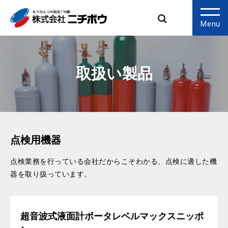
Menu
取扱い製品
点検用機器
点検業務を行っている会社だからこそわかる、点検に適した機
器を取り扱っています。
超音波式液面計ポータレベルマックスニッポ