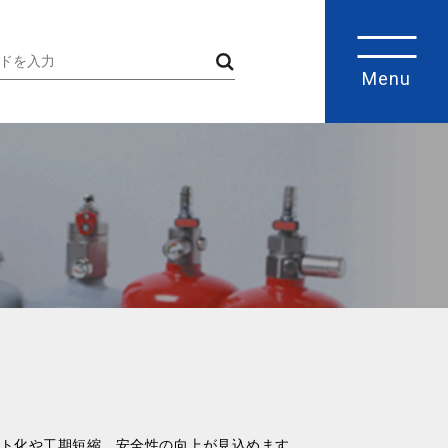
Menu
スト化や工期短縮、安全性の向上が見込めます。