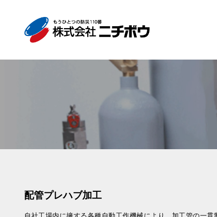
配管プレハブ加工
自社工場内に擁する各種自動工作機械により、加工管の一貫