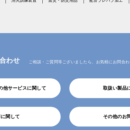
消火訓練装置
震災・防災用品
配管プレハブ加工
合わせ
ご相談・ご質問等ございましたら、お気軽にお問合わ
の他サービスに関して
取扱い製品
用に関して
その他のお