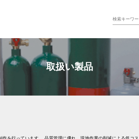
取扱い製品
制作を行っています。 品質管理に優れ、現地作業の削減による低コ