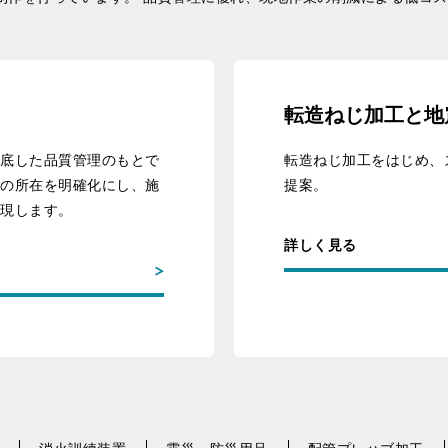
転造ねじ加工と地
底した品質管理のもとで
転造ねじ加工をはじめ、
の所在を明確化にし、施
提案。
現します。
詳しく見る