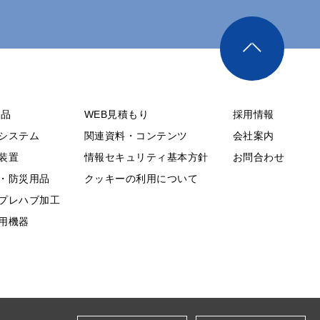
製品
WEB見積もり
採用情報
システム
関連資料・コンテンツ
会社案内
装置
情報セキュリティ基本方針
お問合わせ
・防災用品
クッキーの利用について
プレハブ加工
用機器