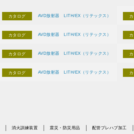
AVD放射器 LITH/EX（リテックス）
カタログ
カ
AVD放射器 LITH/EX（リテックス）
カタログ
カ
AVD放射器 LITH/EX（リテックス）
カタログ
カ
AVD放射器 LITH/EX（リテックス）
カタログ
カ
消火訓練装置
震災・防災用品
配管プレハブ加工