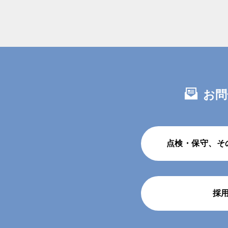
お問
点検・保守、そ
採