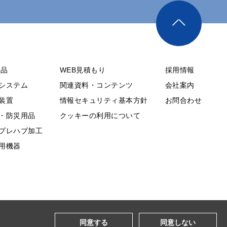
製品
WEB見積もり
採用情報
システム
関連資料・コンテンツ
会社案内
装置
情報セキュリティ基本方針
お問合わせ
・防災用品
クッキーの利用について
プレハブ加工
用機器
同意する
同意しない