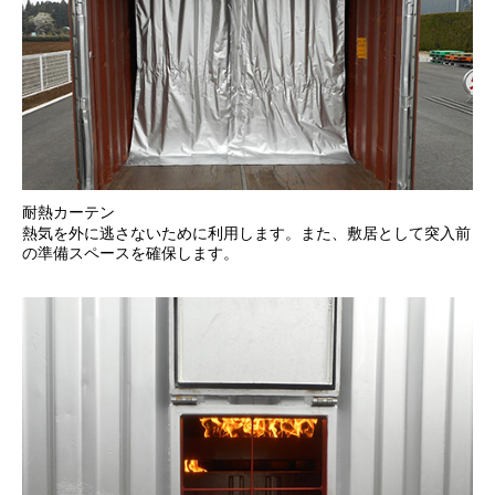
耐熱カーテン
熱気を外に逃さないために利用します。また、敷居として突入前
の準備スペースを確保します。