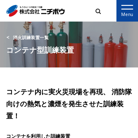
Menu
消火訓練装置一覧
コンテナ型訓練装置
コンテナ内に実火災現場を再現、 消防隊
向けの熱気と濃煙を発生させた訓練装
置！
コンテナを利用した訓練装置