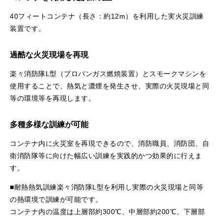
40フィートコンテナ（長さ：約12m）を利用した実火災訓練
装置です。
過酷な火災現場を再現
楽々消防隊L型（プロパンガス燃焼装置）とスモークマシンを
使用することで、熱気と濃煙を発生させ、実際の火災現場と同
等の環境等を再現します。
多種多様な訓練が可能
コンテナ内に火災室を再現できるので、消防職員、消防団、自
衛消防隊等に向けた幅広い訓練を実践的かつ効果的に行えま
す。
■耐熱熱気訓練楽々消防隊L型を利用し実際の火災現場と同等
の熱環境で訓練が可能です。
コンテナ内の温度は上層部約300℃、中層部約200℃、下層部