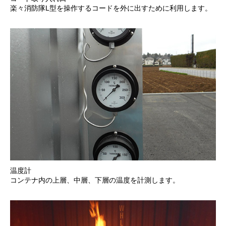
楽々消防隊L型を操作するコードを外に出すために利用します。
温度計
コンテナ内の上層、中層、下層の温度を計測します。