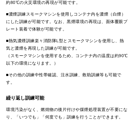
約80℃の火災環境の再現が可能です。
■濃煙訓練スモークマシンを使用しコンテナ内を濃煙（白煙）
にした訓練が可能です。なお、黒煙環境の再現は、面体覆眼プ
レート装着で体験が可能です。
■熱気濃煙訓練楽々消防隊L型とスモークマシンを使用し、熱
気と濃煙を再現した訓練が可能です。
（スモークマシンを使用するため、コンテナ内の温度は約90℃
以下の環境になります。）
■その他の訓練中性帯確認、注水訓練、救助訓練等も可能で
す。
繰り返し訓練可能
環境汚染がなく、燃焼物の後片付けや煤煙処理装置が不要にな
り、「いつでも」「何度でも」訓練を行うことができます。