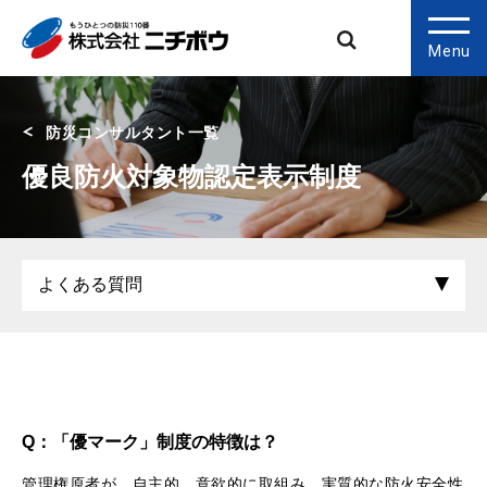
Menu
防災コンサルタント一覧
優良防火対象物認定表示制度
Q：「優マーク」制度の特徴は？
管理権原者が、自主的、意欲的に取組み、実質的な防火安全性