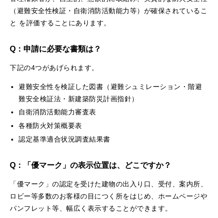
（避難安全性検証・自衛消防活動能力等）が確保されているこ
と を評価することにあります。
Q：申請に必要な書類は？
下記の4つがあげられます。
避難安全性を検証した図書（避難シュミレーション・階避
難安全検証法・新建築防災計画指針）
自衛消防活動能力審査表
各種防火対策概要表
認定基準適合状況調査結果書
Q：「優マーク」の表示位置は、どこですか？
「優マーク」の認定を受けた建物の出入り口、受付、案内所、
ロビー等多数のお客様の目につく所をはじめ、ホームページや
パンフレット等、幅広く表示することができます。