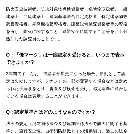
防火安全技術者、防火対象物点検資格者、危険物取扱者、一級
建築士、二級建築士、建築基準適合判定資格者、特定建築物等
調査資格者、昇降機検査資格者、建築設備検査資格者等の資格
を有し、防火に関すること、避難安全に関すること等を、十分
熟知した調査員のことです。
Q：「優マーク」は一度認定を受けると、いつまで表示
できますか？
2年間です。なお、申請者が変更になった場合、原則として認
定は失効しますが、テナントの一部が変更する場合などは定め
られた手続きをとり、審査及び検査を受け、認定基準に適合し
ている場合は表示することができます。
Q：認定基準とはどのようなものですか？
法令の規定（消防関係法令及び建築関係法令で防火に関する基
準）、避難安全性、自衛消防組織とその活動能力、過去の法令