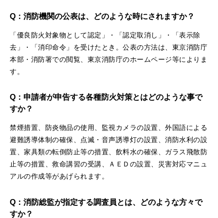
Q：消防機関の公表は、どのような時にされますか？
「優良防火対象物として認定」・「認定取消し」・「表示除
去」・「消印命令」を受けたとき。公表の方法は、東京消防庁
本部・消防署での閲覧、東京消防庁のホームページ等によりま
す。
Q：申請者が申告する各種防火対策とはどのような事で
すか？
禁煙措置、防炎物品の使用、監視カメラの設置、外国語による
避難誘導体制の確保、点滅・音声誘導灯の設置、消防水利の設
置、家具類の転倒防止等の措置、飲料水の確保、ガラス飛散防
止等の措置、救命講習の受講、ＡＥＤの設置、災害対応マニュ
アルの作成等があげられます。
Q：消防総監が指定する調査員とは、どのような方々で
すか？