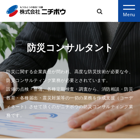
Menu
防災コンサルタント
防災に関する企業責任が問われ、高度な防災技術が必要な今、
防災コンサルティング業務が必要とされています。
設備の点検・整備、各種定期検査・調査から、消防相談・防災
教育・各種届出・震災対策等の一切の業務を作成支援（コーデ
ィネート）させて頂くのがニチボウの防災コンサルティング業
務です。