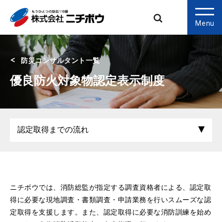
Menu
防災コンサルタント一覧
優良防火対象物認定表示制度
ニチボウでは、消防総監が指定する調査資格者による、認定取
得に必要な現地調査・書類調査・申請業務を行いスムーズな認
定取得を支援します。また、認定取得に必要な消防訓練を始め