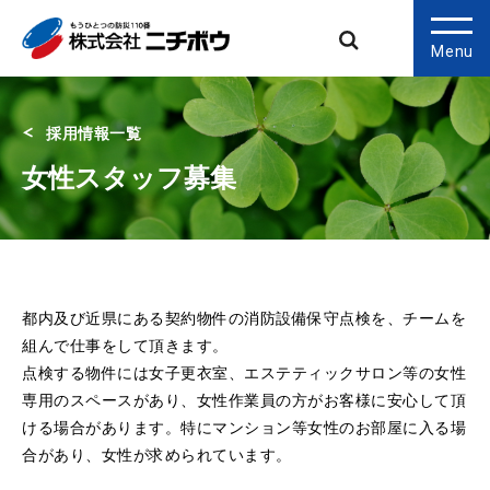
Menu
採用情報一覧
女性スタッフ募集
都内及び近県にある契約物件の消防設備保守点検を、チームを
組んで仕事をして頂きます。
点検する物件には⼥⼦更⾐室、エステティックサロン等の⼥性
専⽤のスペースがあり、⼥性作業員の⽅がお客様に安⼼して頂
ける場合があります。特にマンション等⼥性のお部屋に⼊る場
合があり、⼥性が求められています。