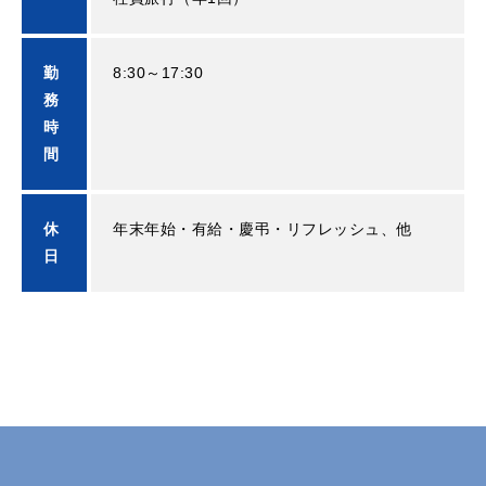
勤
8:30～17:30
務
時
間
休
年末年始・有給・慶弔・リフレッシュ、他
日