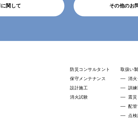
用に関して
その他のお
防災コンサルタント
取扱い
保守メンテナンス
消火
設計施工
訓練
消火試験
震災
配管
点検