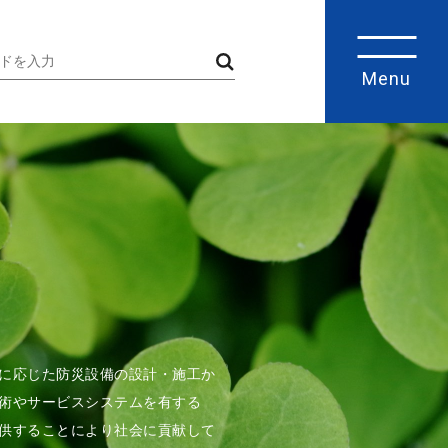
Menu
に応じた防災設備の設計・施工か
術やサービスシステムを有する
供することにより社会に貢献して