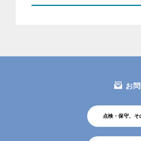
お問
点検・保守、そ