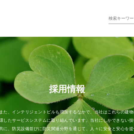
採用情報
また、インテリジェントビルも増加するなかで、当社はこれらの建物
環したサービスシステムに取り組んでいます。当社にしかできない技
共に、防災設備並びに防災関連分野を通じて、人々に安全と安心を提