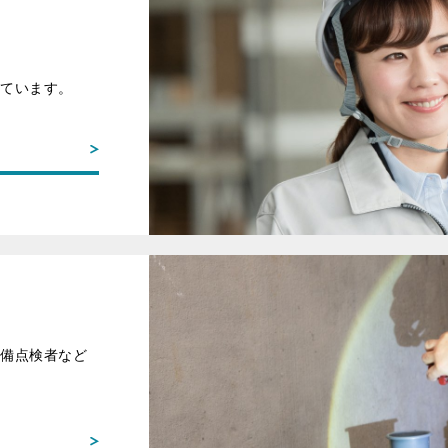
しています。
設備点検者など