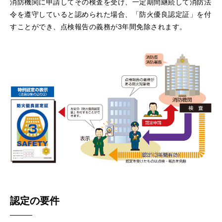
消防機関に申請してその検査を受け、一定期間継続して消防法
令を遵守していると認められた場合、「防火優良認定証」を付
すことができ、点検報告の義務が3年間免除されます。
認定の要件