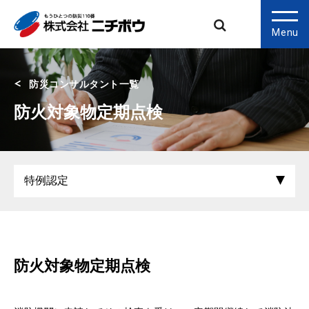
Menu
防災コンサルタント一覧
防火対象物定期点検
防火対象物定期点検