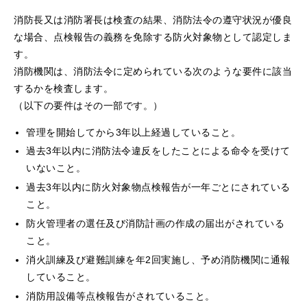
消防長又は消防署長は検査の結果、消防法令の遵守状況が優良
な場合、点検報告の義務を免除する防火対象物として認定しま
す。
消防機関は、消防法令に定められている次のような要件に該当
するかを検査します。
（以下の要件はその一部です。）
管理を開始してから3年以上経過していること。
過去3年以内に消防法令違反をしたことによる命令を受けて
いないこと。
過去3年以内に防火対象物点検報告が一年ごとにされている
こと。
防火管理者の選任及び消防計画の作成の届出がされている
こと。
消火訓練及び避難訓練を年2回実施し、予め消防機関に通報
していること。
消防用設備等点検報告がされていること。