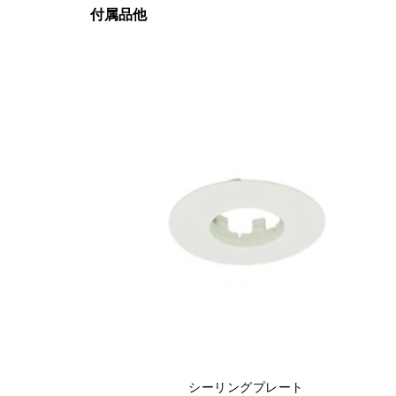
付属品他
シーリングプレート