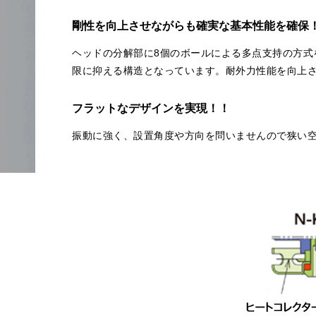
剛性を向上させながらも確実な基本性能を確保
ヘッドの分解部に8個のボールによる多点支持の方式
限に抑える構造となっています。耐外力性能を向上
フラットなデザインを実現！！
振動に強く、設置角度や方向を問いませんので狭い