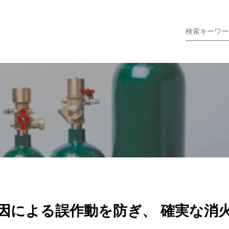
因による誤作動を防ぎ、 確実な消