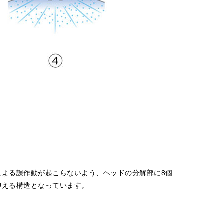
よる誤作動が起こらないよう、ヘッドの分解部に8個
抑える構造となっています。