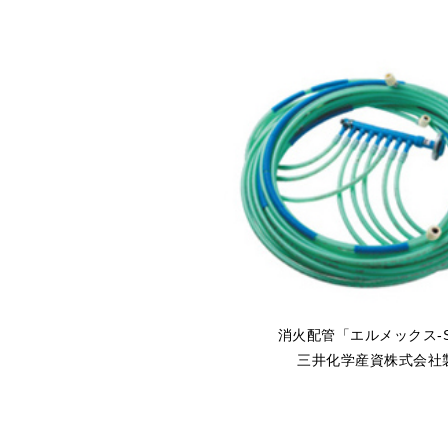
消火配管「エルメックス-
三井化学産資株式会社