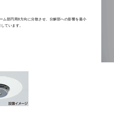
ーム部円周8方向に分散させ、分解部への影響を最小
保しています。