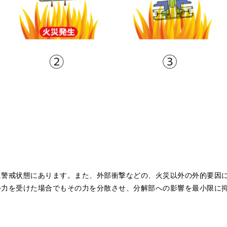
に警戒状態にあります。また、外部衝撃などの、火災以外の外的要因に
外力を受けた場合でもその力を分散させ、分解部への影響を最小限に