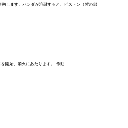
溶融します。ハンダが溶融すると、ピストン（紫の部
を開始、消火にあたります。.作動