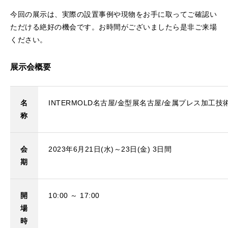
今回の展示は、実際の設置事例や現物をお手に取ってご確認い
ただける絶好の機会です。お時間がございましたら是非ご来場
ください。
展示会概要
名
INTERMOLD名古屋/金型展名古屋/金属プレス加工技
称
会
2023年6月21日(水)～23日(金) 3日間
期
開
10:00 ～ 17:00
場
時