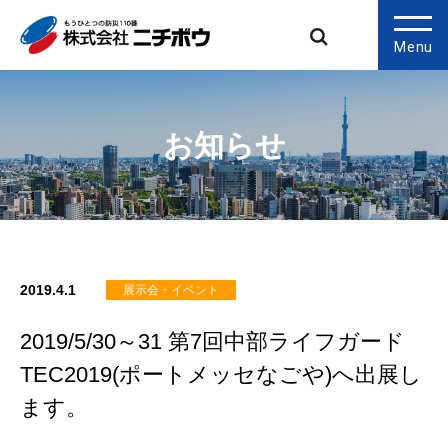
Menu
お知らせ
2019.4.1
展示会・イベント
2019/5/30～31 第7回中部ライフガード
TEC2019(ポートメッセなごや)へ出展し
ます。