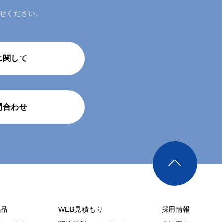
せください。
に関して
問合わせ
製品
WEB見積もり
採用情報