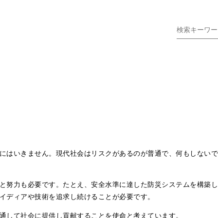
にはいきません。現代社会はリスクがあるのが普通で、何もしないで
と努力も必要です。たとえ、安全水準に達した防災システムを構築し
イディアや技術を追求し続けることが必要です。
通して社会に提供し貢献することを使命と考えています。