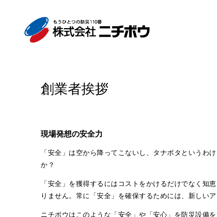
創業者挨拶
現場発想の安全力
「安全」は空から降ってこないし、タナボタというわけ
か？
「安全」を獲得するにはコストをかけるだけでなく知恵
りません。常に「安全」を確保するためには、新しいア
ニチボウはこのような「安全」や「安心」を防災設備を