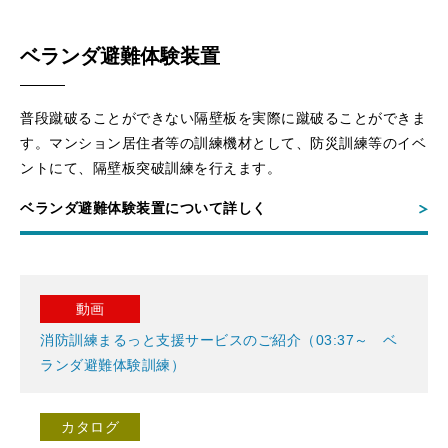
ベランダ避難体験装置
普段蹴破ることができない隔壁板を実際に蹴破ることができま
す。マンション居住者等の訓練機材として、防災訓練等のイベ
ントにて、隔壁板突破訓練を行えます。
ベランダ避難体験装置について詳しく
動画
消防訓練まるっと支援サービスのご紹介（03:37～ ベ
ランダ避難体験訓練）
カタログ